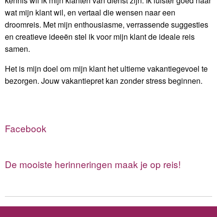
kennis wil ik mijn klanten van dienst zijn. Ik luister goed naar
wat mijn klant wil, en vertaal die wensen naar een
droomreis. Met mijn enthousiasme, verrassende suggesties
en creatieve ideeën stel ik voor mijn klant de ideale reis
samen.
Het is mijn doel om mijn klant het ultieme vakantiegevoel te
bezorgen. Jouw vakantiepret kan zonder stress beginnen.
Facebook
De mooiste herinneringen maak je op reis!