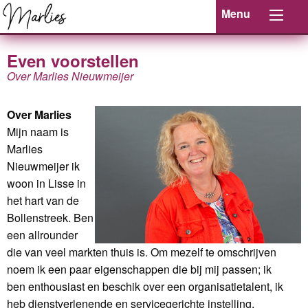
Menu
Even voorstellen
Over Marlies Nieuwmeijer
Over Marlies
Mijn naam is
Marlies
Nieuwmeijer ik
woon in Lisse in
het hart van de
Bollenstreek. Ben
een allrounder
die van veel markten thuis is. Om mezelf te omschrijven
noem ik een paar eigenschappen die bij mij passen; ik
ben enthousiast en beschik over een organisatietalent, ik
heb dienstverlenende en servicegerichte instelling.